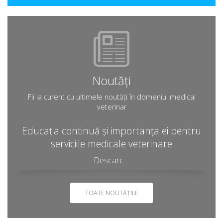
Noutăți
Fii la curent cu ultimele noutăți în domeniul medical
veterinar
Educația continuă și importanța ei pentru
serviciile medicale veterinare
Descarc ...
TOATE NOUTĂȚILE