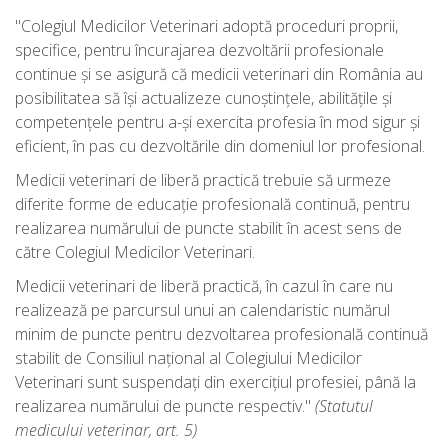
"Colegiul Medicilor Veterinari adoptă proceduri proprii,
specifice, pentru încurajarea dezvoltării profesionale
continue și se asigură că medicii veterinari din România au
posibilitatea să își actualizeze cunoștințele, abilitățile și
competențele pentru a-și exercita profesia în mod sigur și
eficient, în pas cu dezvoltările din domeniul lor profesional.
Medicii veterinari de liberă practică trebuie să urmeze
diferite forme de educație profesională continuă, pentru
realizarea numărului de puncte stabilit în acest sens de
către Colegiul Medicilor Veterinari.
Medicii veterinari de liberă practică, în cazul în care nu
realizează pe parcursul unui an calendaristic numărul
minim de puncte pentru dezvoltarea profesională continuă
stabilit de Consiliul național al Colegiului Medicilor
Veterinari sunt suspendați din exercițiul profesiei, până la
realizarea numărului de puncte respectiv."
(Statutul
medicului veterinar, art. 5)