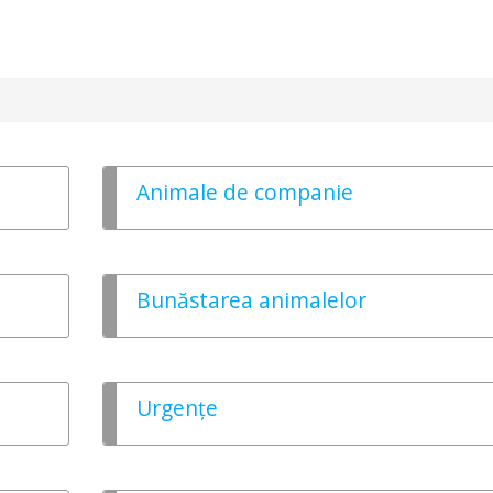
Animale de companie
Bunăstarea animalelor
Urgențe