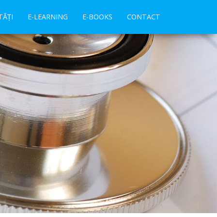
ĂȚI
E-LEARNING
E-BOOKS
CONTACT