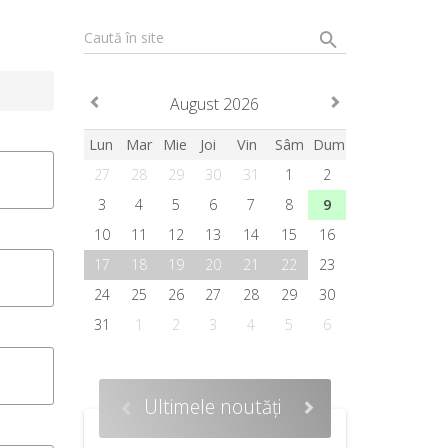
Caută în site
August 2026
Lun
Mar
Mie
Joi
Vin
Sâm
Dum
27
28
29
30
31
1
2
3
4
5
6
7
8
9
10
11
12
13
14
15
16
17
18
19
20
21
22
23
24
25
26
27
28
29
30
31
1
2
3
4
5
6
Ultimele noutăți