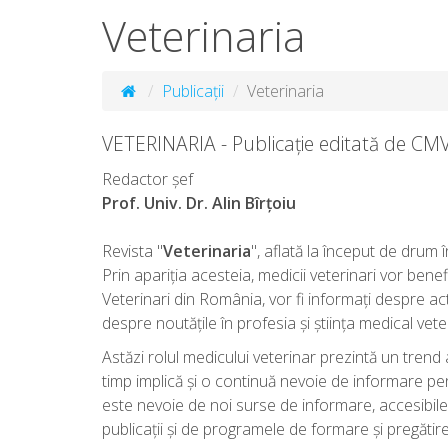
Veterinaria
Publicații
Veterinaria
VETERINARIA - Publicație editată de CM
Redactor șef
Prof. Univ. Dr. Alin Bîrțoiu
Revista "
Veterinaria
", aflată la început de drum 
Prin apariția acesteia, medicii veterinari vor bene
Veterinari din România, vor fi informați despre act
despre noutățile în profesia și știința medical vete
Astăzi rolul medicului veterinar prezintă un tren
timp implică și o continuă nevoie de informare pe
este nevoie de noi surse de informare, accesibile 
publicații și de programele de formare și pregătire