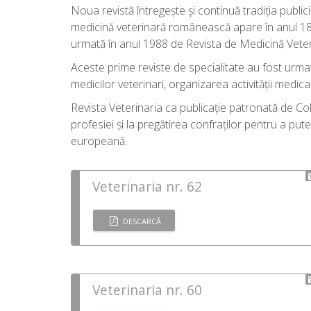
Noua revistă întregește și continuă tradiția public
medicină veterinară românească apare în anul 1879
urmată în anul 1988 de Revista de Medicină Vete
Aceste prime reviste de specialitate au fost urmat
medicilor veterinari, organizarea activității medica
Revista Veterinaria ca publicație patronată de Co
profesiei și la pregătirea confraților pentru a p
europeană.
Veterinaria nr. 62
DESCARCĂ
Veterinaria nr. 60