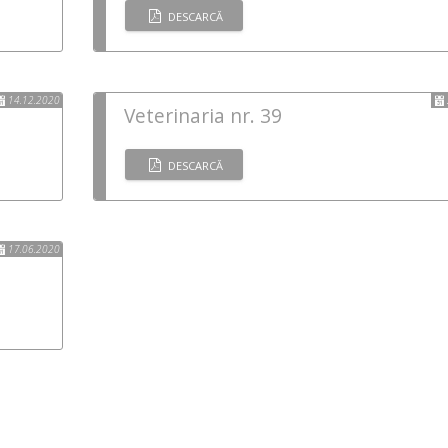
DESCARCĂ
14.12.2020
Veterinaria nr. 39
DESCARCĂ
17.06.2020