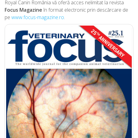
Royal Canin România vă oferă acces nelimitat la revista
Focus Magazine
în format electronic prin descărcare de
pe
www.focus-magazine.ro
.