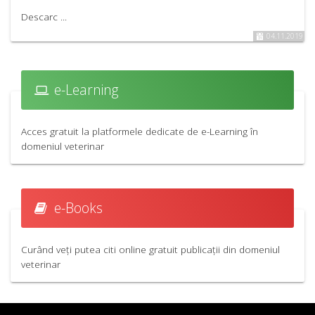
Descarc ...
04.11.2019
e-Learning
Acces gratuit la platformele dedicate de e-Learning în
domeniul veterinar
e-Books
Curând veți putea citi online gratuit publicații din domeniul
veterinar