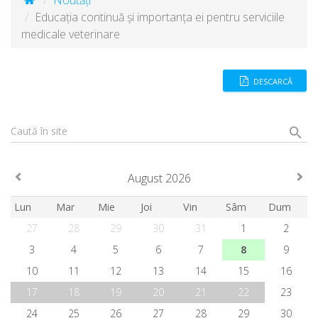
Noutăți
Educația continuă și importanța ei pentru serviciile
medicale veterinare
DESCARCĂ
Caută în site
August 2026
Lun
Mar
Mie
Joi
Vin
Sâm
Dum
27
28
29
30
31
1
2
3
4
5
6
7
8
9
10
11
12
13
14
15
16
17
18
19
20
21
22
23
24
25
26
27
28
29
30