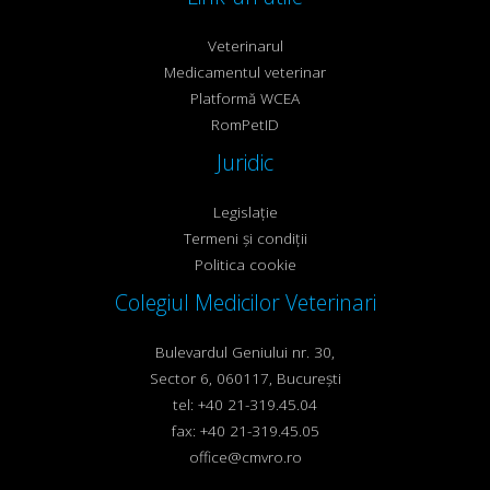
Veterinarul
Medicamentul veterinar
Platformă WCEA
RomPetID
Juridic
Legislație
Termeni și condiții
Politica cookie
Colegiul Medicilor Veterinari
Bulevardul Geniului nr. 30,
Sector 6, 060117, București
tel: +40 21-319.45.04
fax: +40 21-319.45.05
office@cmvro.ro