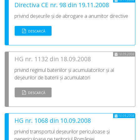
19.11.2008
Directiva CE nr. 98 din 19.11.2008
privind deșeurile și de abrogare a anumitor directive
DESCARCĂ
18.09.2008
HG nr. 1132 din 18.09.2008
privind regimul bateriilor și acumulatorilor și al
deșeurilor de baterii și acumulatori
DESCARCĂ
10.09.2008
HG nr. 1068 din 10.09.2008
privind transportul deșeurilor periculoase și
nepericuloase pe teritoriul României