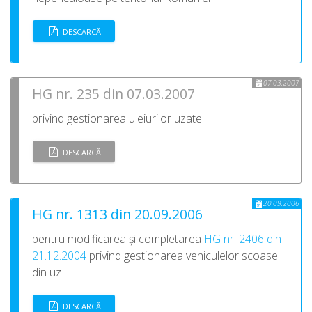
DESCARCĂ
07.03.2007
HG nr. 235 din 07.03.2007
privind gestionarea uleiurilor uzate
DESCARCĂ
20.09.2006
HG nr. 1313 din 20.09.2006
pentru modificarea și completarea
HG nr. 2406 din
21.12.2004
privind gestionarea vehiculelor scoase
din uz
DESCARCĂ