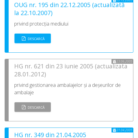
22.12.2005
OUG nr. 195 din 22.12.2005 (actualizată
la 22.10.2007)
privind protecția mediului
DESCARCĂ
23.06.2005
HG nr. 621 din 23 iunie 2005 (actualizata
28.01.2012)
privind gestionarea ambalajelor și a deșeurilor de
ambalaje
DESCARCĂ
21.04.2005
HG nr. 349 din 21.04.2005