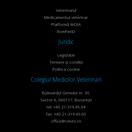
Veterinarul
Medicamentul veterinar
Platformă WCEA
RomPetID
Juridic
Legislație
Termeni și condiții
Politica cookie
Colegiul Medicilor Veterinari
Bulevardul Geniului nr. 30,
Sector 6, 060117, București
tel: +40 21-319.45.04
fax: +40 21-319.45.05
office@cmvro.ro