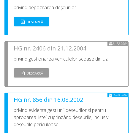
privind depozitarea deșeurilor
DESCARCĂ
21.12.2004
HG nr. 2406 din 21.12.2004
privind gestionarea vehiculelor scoase din uz
DESCARCĂ
16.08.2002
HG nr. 856 din 16.08.2002
privind evidența gestiunii deșeurilor și pentru
aprobarea listei cuprinzând deșeurile, inclusiv
deșeurile periculoase