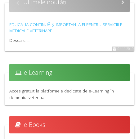
Ultimele noutăți
EDUCAȚIA CONTINUĂ ȘI IMPORTANȚA EI PENTRU SERVICIILE
MEDICALE VETERINARE
Descarc ...
04.11.2019
e-Learning
Acces gratuit la platformele dedicate de e-Learning în
domeniul veterinar
e-Books