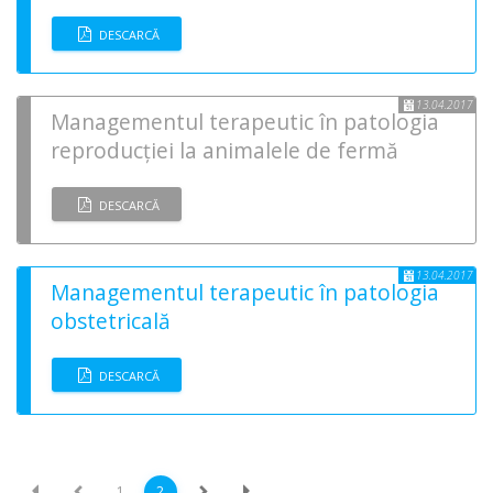
DESCARCĂ
13.04.2017
Managementul terapeutic în patologia
reproducției la animalele de fermă
DESCARCĂ
13.04.2017
Managementul terapeutic în patologia
obstetricală
DESCARCĂ
1
2