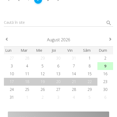
Caută în site
August 2026
Lun
Mar
Mie
Joi
Vin
Sâm
Dum
27
28
29
30
31
1
2
3
4
5
6
7
8
9
10
11
12
13
14
15
16
17
18
19
20
21
22
23
24
25
26
27
28
29
30
31
1
2
3
4
5
6