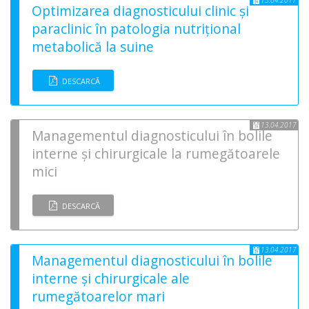
13.04.2017
Optimizarea diagnosticului clinic și
paraclinic în patologia nutrițional
metabolică la suine
DESCARCĂ
13.04.2017
Managementul diagnosticului în bolile
interne și chirurgicale la rumegătoarele
mici
DESCARCĂ
13.04.2017
Managementul diagnosticului în bolile
interne și chirurgicale ale
rumegătoarelor mari