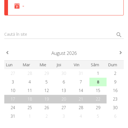
-
Caută în site
August 2026
Lun
Mar
Mie
Joi
Vin
Sâm
Dum
27
28
29
30
31
1
2
3
4
5
6
7
8
9
10
11
12
13
14
15
16
17
18
19
20
21
22
23
24
25
26
27
28
29
30
31
1
2
3
4
5
6