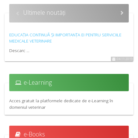
Ultimele noutăți
EDUCAȚIA CONTINUĂ ȘI IMPORTANȚA EI PENTRU SERVICIILE
MEDICALE VETERINARE
Descarc ...
04.11.2019
e-Learning
Acces gratuit la platformele dedicate de e-Learning în
domeniul veterinar
e-Books