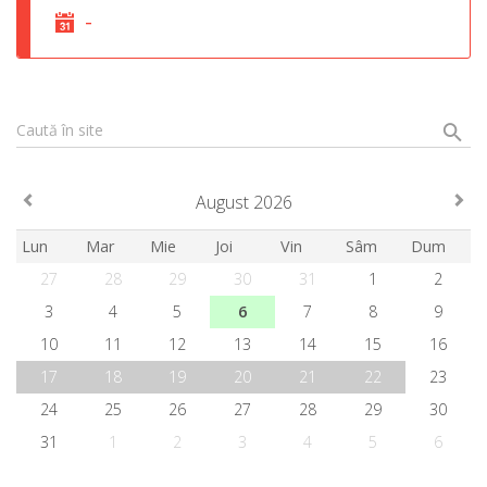
-
Caută în site
August 2026
Lun
Mar
Mie
Joi
Vin
Sâm
Dum
27
28
29
30
31
1
2
3
4
5
6
7
8
9
10
11
12
13
14
15
16
17
18
19
20
21
22
23
24
25
26
27
28
29
30
31
1
2
3
4
5
6