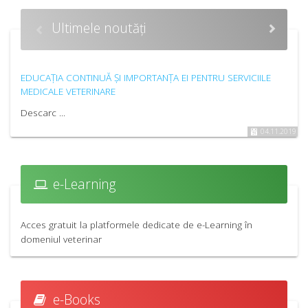
Ultimele noutăți
EDUCAȚIA CONTINUĂ ȘI IMPORTANȚA EI PENTRU SERVICIILE
MEDICALE VETERINARE
Descarc ...
04.11.2019
e-Learning
Acces gratuit la platformele dedicate de e-Learning în
domeniul veterinar
e-Books